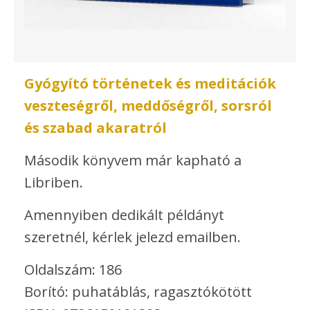
Gyógyító történetek és meditációk
veszteségről, meddőségről, sorsról
és szabad akaratról
Második könyvem már kapható a
Libriben.
Amennyiben dedikált példányt
szeretnél, kérlek jelezd emailben.
Oldalszám: 186
Borító: puhatáblás, ragasztókötött