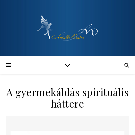
A gyermekáldás spirituális
háttere