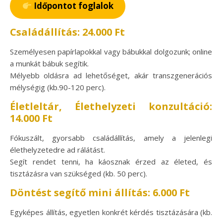
Időpontot foglalok
Családállítás: 24.000 Ft
Személyesen papírlapokkal vagy bábukkal dolgozunk; online
a munkát bábuk segítik.
Mélyebb oldásra ad lehetőséget, akár transzgenerációs
mélységig (kb.90-120 perc).
Életleltár, Élethelyzeti konzultáció:
14.000 Ft
Fókuszált, gyorsabb családállítás, amely a jelenlegi
élethelyzetedre ad rálátást.
Segít rendet tenni, ha káosznak érzed az életed, és
tisztázásra van szükséged (kb. 50 perc).
Döntést segítő mini állítás: 6.000 Ft
Egyképes állítás, egyetlen konkrét kérdés tisztázására (kb.