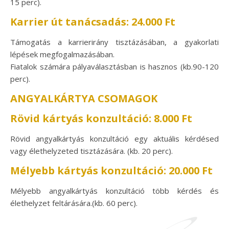
15 perc).
Karrier út tanácsadás: 24.000 Ft
Támogatás a karrierirány tisztázásában, a gyakorlati
lépések megfogalmazásában.
Fiatalok számára pályaválasztásban is hasznos (kb.90-120
perc).
ANGYALKÁRTYA CSOMAGOK
Rövid kártyás konzultáció: 8.000 Ft
Rövid angyalkártyás konzultáció egy aktuális kérdésed
vagy élethelyzeted tisztázására. (kb. 20 perc).
Mélyebb kártyás konzultáció
:
20.000 Ft
Mélyebb angyalkártyás konzultáció több kérdés és
élethelyzet feltárására.(kb. 60 perc).