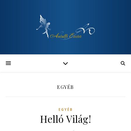
EGYÉB
EGYÉB
Helló Világ!