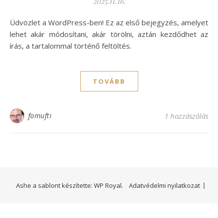
2025.11.16.
Üdvözlet a WordPress-ben! Ez az első bejegyzés, amelyet
lehet akár módosítani, akár törölni, aztán kezdődhet az
írás, a tartalommal történő feltöltés.
TOVÁBB
fomufti
1 hozzászólás
Ashe a sablont készítette:
WP Royal
.
Adatvédelmi nyilatkozat